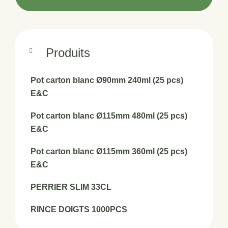
Produits
Pot carton blanc Ø90mm 240ml (25 pcs)
E&C
Pot carton blanc Ø115mm 480ml (25 pcs)
E&C
Pot carton blanc Ø115mm 360ml (25 pcs)
E&C
PERRIER SLIM 33CL
RINCE DOIGTS 1000PCS