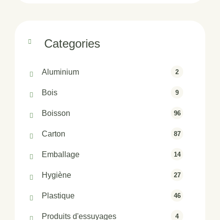
Categories
Aluminium
2
Bois
9
Boisson
96
Carton
87
Emballage
14
Hygiène
27
Plastique
46
Produits d'essuyages
4