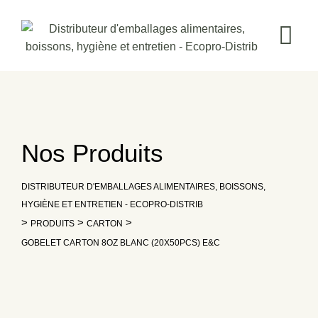
Skip
to
content
Nos Produits
DISTRIBUTEUR D'EMBALLAGES ALIMENTAIRES, BOISSONS,
HYGIÈNE ET ENTRETIEN - ECOPRO-DISTRIB
>
>
>
PRODUITS
CARTON
GOBELET CARTON 8OZ BLANC (20X50PCS) E&C