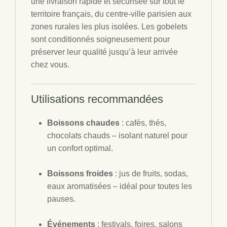
une livraison rapide et sécurisée sur tout le
territoire français, du centre-ville parisien aux
zones rurales les plus isolées. Les gobelets
sont conditionnés soigneusement pour
préserver leur qualité jusqu’à leur arrivée
chez vous.
Utilisations recommandées
Boissons chaudes
: cafés, thés,
chocolats chauds – isolant naturel pour
un confort optimal.
Boissons froides
: jus de fruits, sodas,
eaux aromatisées – idéal pour toutes les
pauses.
Événements
: festivals, foires, salons