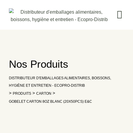
Skip
to
content
Nos Produits
DISTRIBUTEUR D'EMBALLAGES ALIMENTAIRES, BOISSONS,
HYGIÈNE ET ENTRETIEN - ECOPRO-DISTRIB
>
>
>
PRODUITS
CARTON
GOBELET CARTON 8OZ BLANC (20X50PCS) E&C