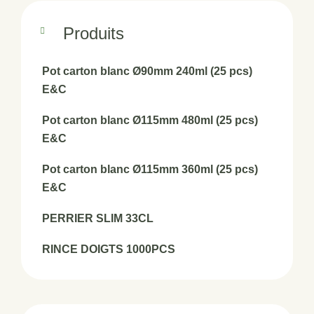
Produits
Pot carton blanc Ø90mm 240ml (25 pcs)
E&C
Pot carton blanc Ø115mm 480ml (25 pcs)
E&C
Pot carton blanc Ø115mm 360ml (25 pcs)
E&C
PERRIER SLIM 33CL
RINCE DOIGTS 1000PCS