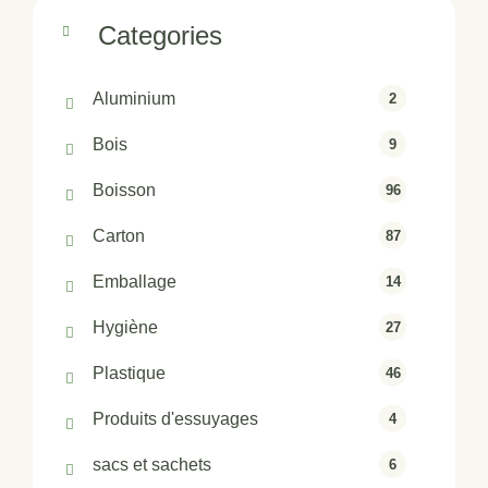
Categories
Aluminium
2
Bois
9
Boisson
96
Carton
87
Emballage
14
Hygiène
27
Plastique
46
Produits d'essuyages
4
sacs et sachets
6