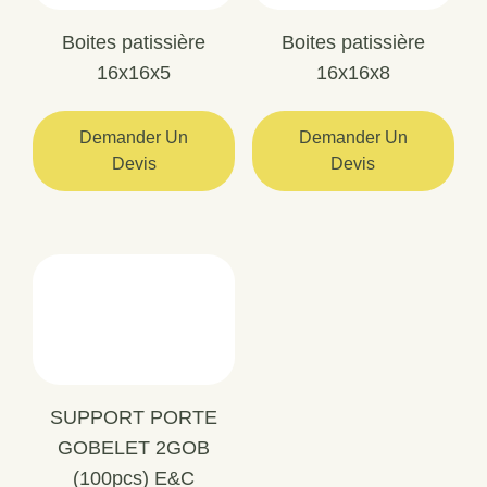
Boites patissière
Boites patissière
16x16x5
16x16x8
Demander Un
Demander Un
Devis
Devis
SUPPORT PORTE
GOBELET 2GOB
(100pcs) E&C