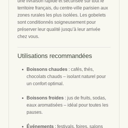
une livraison rapide et sécurisée sur tout le
territoire français, du centre-ville parisien aux
zones rurales les plus isolées. Les gobelets
sont conditionnés soigneusement pour
préserver leur qualité jusqu’à leur arrivée
chez vous.
Utilisations recommandées
Boissons chaudes
: cafés, thés,
chocolats chauds – isolant naturel pour
un confort optimal.
Boissons froides
: jus de fruits, sodas,
eaux aromatisées – idéal pour toutes les
pauses.
Événements
: festivals, foires, salons