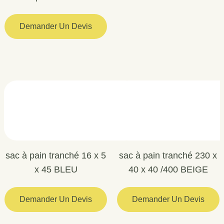
Demander Un Devis
sac à pain tranché 16 x 5
sac à pain tranché 230 x
x 45 BLEU
40 x 40 /400 BEIGE
Demander Un Devis
Demander Un Devis