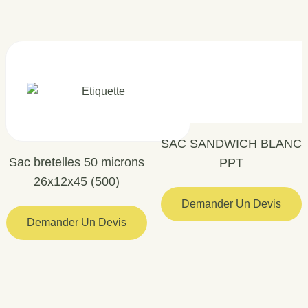
SAC SANDWICH BLANC
Sac bretelles 50 microns
PPT
26x12x45 (500)
Demander Un Devis
Demander Un Devis