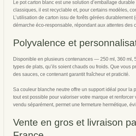
Le pot carton blanc est une solution d’emballage durabl
classiques, il est recyclable et, pour certains modèles, c
L’utilisation de carton issu de forêts gérées durablement 
démarche éco-responsable, répondant aux attentes des 
Polyvalence et personnalisa
Disponible en plusieurs contenances — 250 ml, 360 ml, 5
types de plats, qu’ils soient chauds ou froids. Que vous
des sauces, ce contenant garantit fraîcheur et praticité.
Sa couleur blanche neutre offre un support idéal pour la 
tout est possible pour valoriser votre marque et renforce
vendu séparément, permet une fermeture hermétique, évitant
Vente en gros et livraison p
France