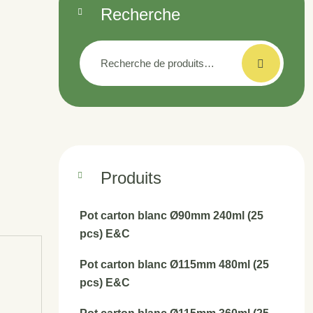
Recherche
Recherche
pour :
Produits
Pot carton blanc Ø90mm 240ml (25
pcs) E&C
Pot carton blanc Ø115mm 480ml (25
pcs) E&C