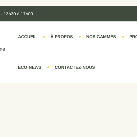
 - 13h30 à 17h00
ACCUEIL
À PROPOS
NOS GAMMES
PR
ECO-NEWS
CONTACTEZ-NOUS