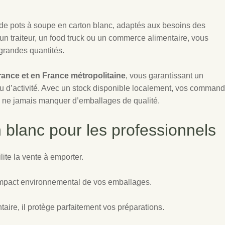
de pots à soupe en carton blanc, adaptés aux besoins des
un traiteur, un food truck ou un commerce alimentaire, vous
grandes quantités.
France et en France métropolitaine
, vous garantissant un
ieu d’activité. Avec un stock disponible localement, vos comman
de ne jamais manquer d’emballages de qualité.
 blanc pour les professionnels
ilite la vente à emporter.
l’impact environnemental de vos emballages.
ire, il protège parfaitement vos préparations.