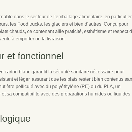
able dans le secteur de l’emballage alimentaire, en particulier
teurs, les Food trucks, les glaciers et bien d’autres. Conçu pour
lats chauds, ce contenant allie praticité, esthétisme et respect 
 vente à emporter ou la livraison.
r et fonctionnel
en carton blanc garantit la sécurité sanitaire nécessaire pour
sistant et léger, assurant que les plats restent bien contenus sa
peut être pelliculé avec du polyéthylène (PE) ou du PLA, un
 et sa compatibilité avec des préparations humides ou liquides
logique