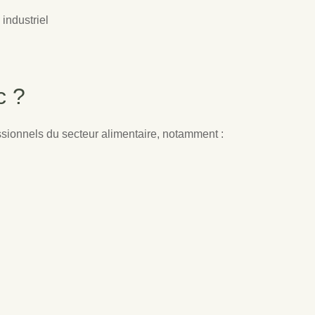
industriel
c ?
ssionnels du secteur alimentaire, notamment :