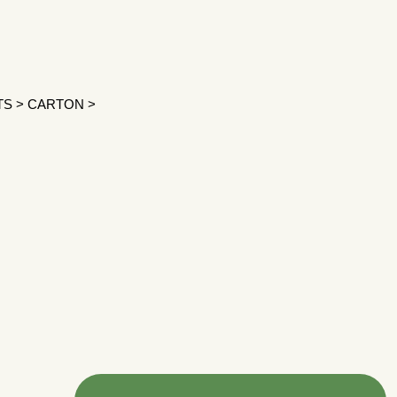
TS
>
CARTON
>