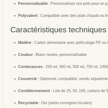
Personnalisable
: Personnalisez vos pots pour un p
Polyvalent
: Compatible avec des plats chauds ou fr
Caractéristiques techniques 
Matière
: Carton alimentaire avec pelliculage PE ou
Couleur
: Blanc neutre, personnalisable
Contenances
: 250 ml, 360 ml, 500 ml, 750 ml, 100
Couvercle
: Optionnel, compatible, vendu séparéme
Conditionnement
: Lots de 25, 50, 100, cartons de 
Recyclable
: Oui (selon consignes locales)