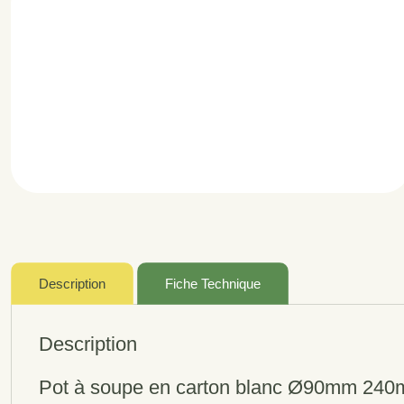
Description
Fiche Technique
Description
Pot à soupe en carton blanc Ø90mm 240