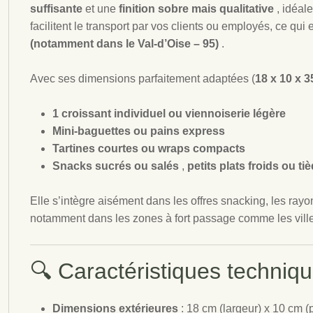
suffisante
et une
finition sobre mais qualitative
, idéal
facilitent le transport par vos clients ou employés, ce qui 
(notamment dans le Val-d’Oise – 95)
.
Avec ses dimensions parfaitement adaptées (
18 x 10 x 
1 croissant individuel ou viennoiserie légère
Mini-baguettes ou pains express
Tartines courtes ou wraps compacts
Snacks sucrés ou salés
,
petits plats froids ou ti
Elle s’intègre aisément dans les offres snacking, les ray
notamment dans les zones à fort passage comme les vill
🔍 Caractéristiques techniqu
Dimensions extérieures
: 18 cm (largeur) x 10 cm 