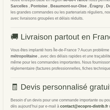
Sarcelles
,
Pontoise
,
Beaumont-sur-Oise
,
Éragny
,
D
les grandes commandes ou les partenariats réguliers, no
avec livraisons groupées et délais réduits.
🚚 Livraison partout en Fran
Vous êtes implanté hors Île-de-France ? Aucun problème 
métropolitaine
, avec des délais rapides et une traçabil
même pour les commandes importantes. Nous fournissons
réglementaire (factures professionnelles, fiches techniques
🧾 Devis personnalisé gratui
Besoin d’un devis pour une commande importante ou pour
dès aujourd’hui par e-mail à
contact@ecopro-distrib.fr