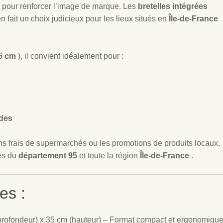
e pour renforcer l’image de marque. Les
bretelles intégrées
en fait un choix judicieux pour les lieux situés en
Île-de-France
35 cm
), il convient idéalement pour :
èdes
ons frais de supermarchés ou les promotions de produits locaux,
es du
département 95
et toute la région
Île-de-France
.
es :
(profondeur) x 35 cm (hauteur) – Format compact et ergonomiqu