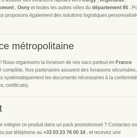
omont
,
Osny
et toutes les autres villes du
département 95
. P
us proposons également des solutions logistiques personnalis
ce métropolitaine
! Nous organisons la livraison de vos sacs partout en
France
ité complète. Nos partenaires assurent des livraisons sécurisées,
 systématiquement les documents nécessaires à la conformité
, certificats).
t
 intégrer ce produit dans un pack promotionnel ? Contactez-n
ou par téléphone au
+33 03 23 76 00 34
, et recevez une