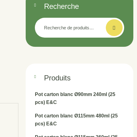
Recherche
Recherche
pour :
Produits
Pot carton blanc Ø90mm 240ml (25
pcs) E&C
Pot carton blanc Ø115mm 480ml (25
pcs) E&C