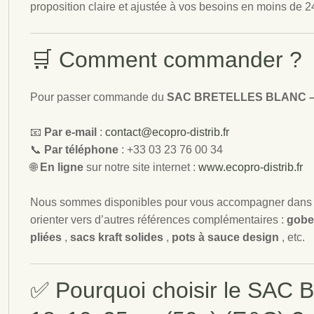
proposition claire et ajustée à vos besoins en moins de 2
🛒 Comment commander ?
Pour passer commande du
SAC BRETELLES BLANC – 
📧
Par e-mail
:
contact@ecopro-distrib.fr
📞
Par téléphone
: +33 03 23 76 00 34
🌐
En ligne
sur notre site internet :
www.ecopro-distrib.fr
Nous sommes disponibles pour vous accompagner dans vo
orienter vers d’autres références complémentaires :
gobe
pliées
,
sacs kraft solides
,
pots à sauce design
, etc.
✅ Pourquoi choisir le SA