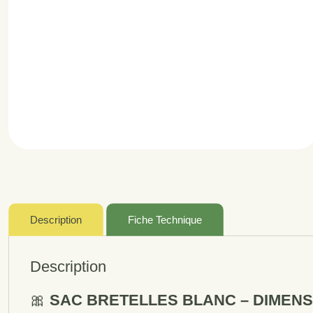
Description
Fiche Technique
Description
🎀
SAC BRETELLES BLANC – DIMENSION