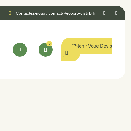
Contactez-nous : contact@ecopro-distrib.fr
0
Obtenir Votre Devis