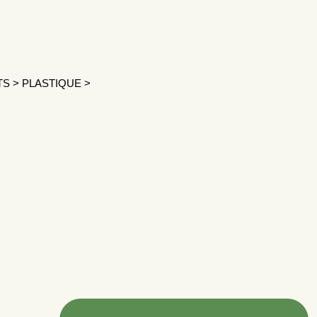
TS
>
PLASTIQUE
>