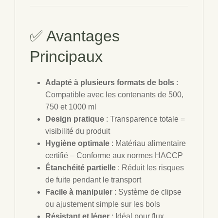
✅ Avantages
Principaux
Adapté à plusieurs formats de bols
:
Compatible avec les contenants de 500,
750 et 1000 ml
Design pratique
: Transparence totale =
visibilité du produit
Hygiène optimale
: Matériau alimentaire
certifié – Conforme aux normes HACCP
Étanchéité partielle
: Réduit les risques
de fuite pendant le transport
Facile à manipuler
: Système de clipse
ou ajustement simple sur les bols
Résistant et léger
: Idéal pour flux