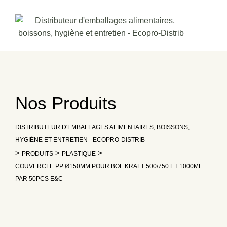
Skip
to
content
Nos Produits
DISTRIBUTEUR D'EMBALLAGES ALIMENTAIRES, BOISSONS,
HYGIÈNE ET ENTRETIEN - ECOPRO-DISTRIB
>
>
>
PRODUITS
PLASTIQUE
COUVERCLE PP Ø150MM POUR BOL KRAFT 500/750 ET 1000ML
PAR 50PCS E&C