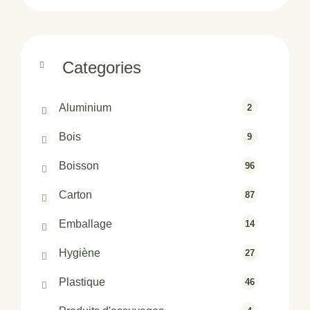
Categories
Aluminium
2
Bois
9
Boisson
96
Carton
87
Emballage
14
Hygiène
27
Plastique
46