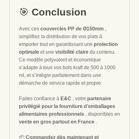
🎯
Conclusion
Avec ces
couvercles PP de Ø150mm
,
simplifiez la distribution de vos plats à
emporter tout en garantissant une
protection
optimale
et une
visibilité claire
du contenu.
Ce modèle polyvalent et économique
s’adapte à tous vos bols kraft de 500 à 1000
ml, et s’intègre parfaitement dans une
démarche de service rapide et propre.
Faites confiance à
E&C
, votre
partenaire
privilégié pour la fourniture d’emballages
alimentaires professionnels
, disponibles en
vente en gros partout en France
.
📦
Commandez dès maintenant et