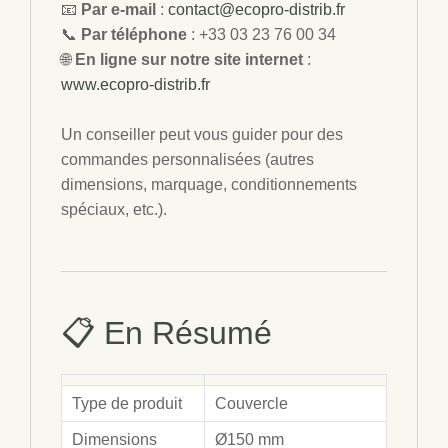
📧
Par e-mail
:
contact@ecopro-distrib.fr
📞
Par téléphone
: +33 03 23 76 00 34
🌐
En ligne sur notre site internet
:
www.ecopro-distrib.fr
Un conseiller peut vous guider pour des
commandes personnalisées (autres
dimensions, marquage, conditionnements
spéciaux, etc.).
📋 En Résumé
Type de produit
Couvercle
Dimensions
Ø150 mm