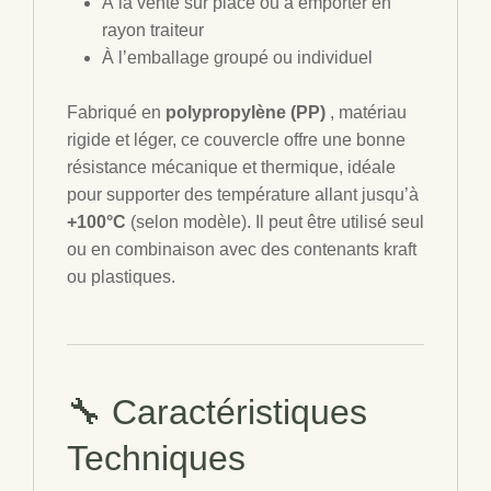
À la vente sur place ou à emporter en
rayon traiteur
À l’emballage groupé ou individuel
Fabriqué en
polypropylène (PP)
, matériau
rigide et léger, ce couvercle offre une bonne
résistance mécanique et thermique, idéale
pour supporter des température allant jusqu’à
+100°C
(selon modèle). Il peut être utilisé seul
ou en combinaison avec des contenants kraft
ou plastiques.
🔧 Caractéristiques
Techniques