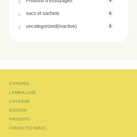
Produits d'essuyages
4
sacs et sachets
6
uncategorized(inactive)
0
À PROPOS
L'EMBALLAGE
L'HYGIÈNE
BOISSON
PRODUITS
CONTACTEZ-NOUS