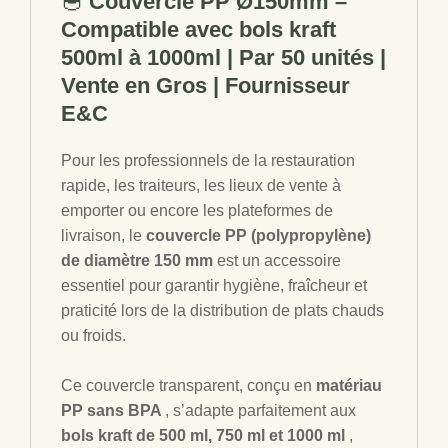
🥣
Couvercle PP Ø150mm –
PAR
Compatible avec bols kraft
50PCS
500ml à 1000ml | Par 50 unités |
E&C
Vente en Gros | Fournisseur
E&C
Pour les professionnels de la restauration
rapide, les traiteurs, les lieux de vente à
emporter ou encore les plateformes de
livraison, le
couvercle PP (polypropylène)
de diamètre 150 mm
est un accessoire
essentiel pour garantir hygiène, fraîcheur et
praticité lors de la distribution de plats chauds
ou froids.
Ce couvercle transparent, conçu en
matériau
PP sans BPA
, s’adapte parfaitement aux
bols kraft de 500 ml, 750 ml et 1000 ml
,