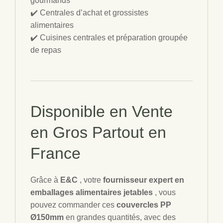
gourmands
✔️ Centrales d’achat et grossistes
alimentaires
✔️ Cuisines centrales et préparation groupée
de repas
Disponible en Vente
en Gros Partout en
France
Grâce à
E&C
, votre
fournisseur expert en
emballages alimentaires jetables
, vous
pouvez commander ces
couvercles PP
Ø150mm
en grandes quantités, avec des