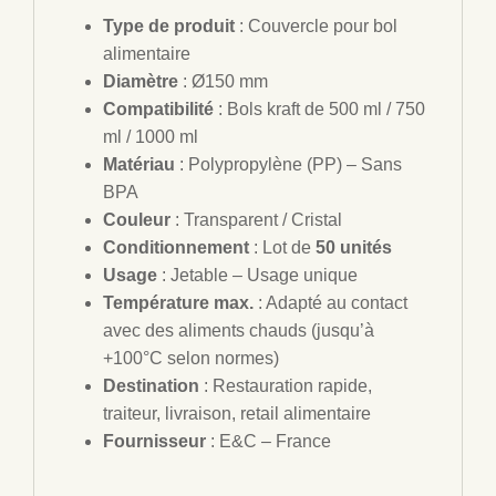
Type de produit
: Couvercle pour bol
alimentaire
Diamètre
: Ø150 mm
Compatibilité
: Bols kraft de 500 ml / 750
ml / 1000 ml
Matériau
: Polypropylène (PP) – Sans
BPA
Couleur
: Transparent / Cristal
Conditionnement
: Lot de
50 unités
Usage
: Jetable – Usage unique
Température max.
: Adapté au contact
avec des aliments chauds (jusqu’à
+100°C selon normes)
Destination
: Restauration rapide,
traiteur, livraison, retail alimentaire
Fournisseur
: E&C – France