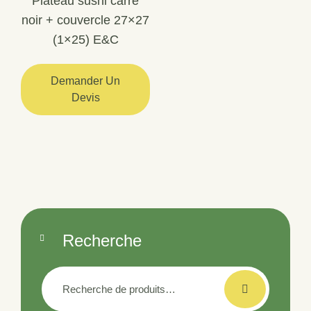
Plateau sushi carré
noir + couvercle 27×27
(1×25) E&C
Demander Un
Devis
Recherche
Recherche
pour :