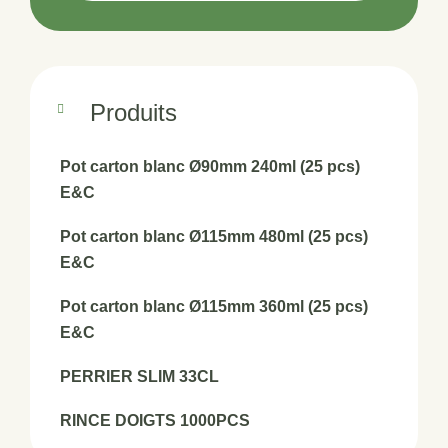
Produits
Pot carton blanc Ø90mm 240ml (25 pcs)
E&C
Pot carton blanc Ø115mm 480ml (25 pcs)
E&C
Pot carton blanc Ø115mm 360ml (25 pcs)
E&C
PERRIER SLIM 33CL
RINCE DOIGTS 1000PCS