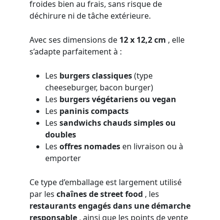
froides bien au frais, sans risque de
déchirure ni de tâche extérieure.
Avec ses dimensions de
12 x 12,2 cm
, elle
s’adapte parfaitement à :
Les
burgers classiques
(type
cheeseburger, bacon burger)
Les
burgers végétariens ou vegan
Les
paninis compacts
Les
sandwichs chauds simples ou
doubles
Les
offres nomades
en livraison ou à
emporter
Ce type d’emballage est largement utilisé
par les
chaînes de street food
, les
restaurants engagés dans une démarche
responsable
, ainsi que les points de vente