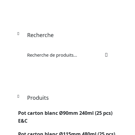
Recherche
Recherche
pour :
Produits
Pot carton blanc Ø90mm 240ml (25 pcs)
E&C
Pot carton blanc Ø115mm 480ml (25 pcs)