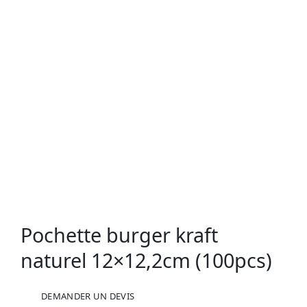
Pochette burger kraft
naturel 12×12,2cm (100pcs)
quantité
DEMANDER UN DEVIS
de