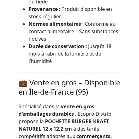
ou tiède
Provenance
: Produit disponible en
stock régulier
Normes alimentaires
: Conforme au
contact alimentaire – Sans substances
nocives
Durée de conservation
: Jusqu’à 18
mois à l’abri de la lumière et de
l’humidité
💼
Vente en
gros
– Disponible
en Île-de-France (95)
Spécialisé dans la
vente
en
gros
d’emballages durables
,
Ecopro
Distrib
propose la
POCHETTE BURGER KRAFT
NATUREL 12 x 12,2 cm
à des tarifs
compétitifs adaptés aux
commerçants,