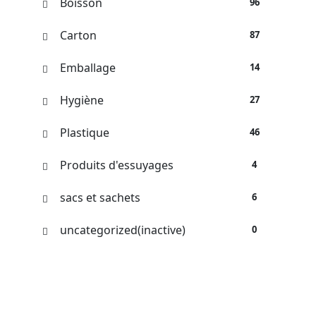
Boisson
96
Carton
87
Emballage
14
Hygiène
27
Plastique
46
Produits d'essuyages
4
sacs et sachets
6
uncategorized(inactive)
0