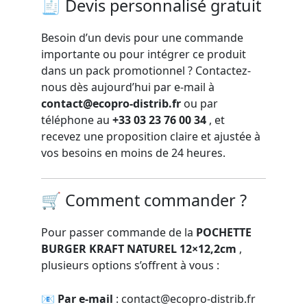
🧾
Devis
personnalisé gratuit
Besoin d’un devis pour une commande
importante ou pour intégrer ce produit
dans un pack promotionnel ?
Contactez-
nous
dès aujourd’hui par e-mail à
contact@ecopro-distrib.fr
ou par
téléphone au
+33 03 23 76 00 34
, et
recevez une proposition claire et ajustée à
vos besoins en moins de 24 heures.
🛒 Comment commander ?
Pour passer commande de la
POCHETTE
BURGER KRAFT NATUREL 12×12,2cm
,
plusieurs options s’offrent à vous :
📧
Par e-mail
:
contact@ecopro-distrib.fr