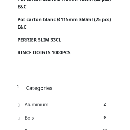
E&C
Pot carton blanc Ø115mm 360ml (25 pcs)
E&C
PERRIER SLIM 33CL
RINCE DOIGTS 1000PCS
Categories
Aluminium
2
Bois
9