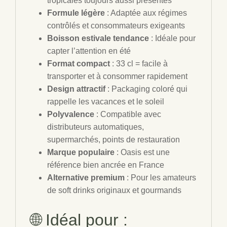
tropicales toujours aussi présentes
Formule légère
: Adaptée aux régimes
contrôlés et consommateurs exigeants
Boisson estivale tendance
: Idéale pour
capter l’attention en été
Format compact
: 33 cl = facile à
transporter et à consommer rapidement
Design attractif
: Packaging coloré qui
rappelle les vacances et le soleil
Polyvalence
: Compatible avec
distributeurs automatiques,
supermarchés, points de restauration
Marque populaire
: Oasis est une
référence bien ancrée en France
Alternative premium
: Pour les amateurs
de soft drinks originaux et gourmands
🌐 Idéal pour :