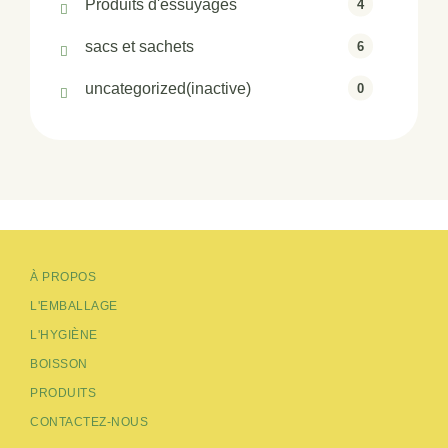
Produits d'essuyages
4
sacs et sachets
6
uncategorized(inactive)
0
À PROPOS
L'EMBALLAGE
L'HYGIÈNE
BOISSON
PRODUITS
CONTACTEZ-NOUS