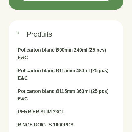
Produits
Pot carton blanc Ø90mm 240ml (25 pcs)
E&C
Pot carton blanc Ø115mm 480ml (25 pcs)
E&C
Pot carton blanc Ø115mm 360ml (25 pcs)
E&C
PERRIER SLIM 33CL
RINCE DOIGTS 1000PCS