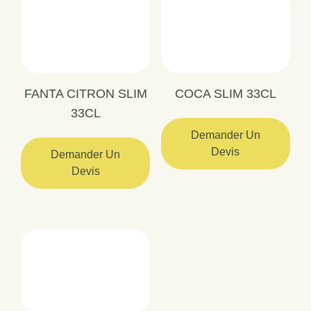
FANTA CITRON SLIM
COCA SLIM 33CL
33CL
Demander Un
Devis
Demander Un
Devis