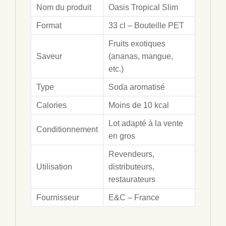
Nom du produit
Oasis Tropical Slim
Format
33 cl – Bouteille PET
Fruits exotiques
Saveur
(ananas, mangue,
etc.)
Type
Soda aromatisé
Calories
Moins de 10 kcal
Lot adapté à la vente
Conditionnement
en gros
Revendeurs,
Utilisation
distributeurs,
restaurateurs
Fournisseur
E&C – France