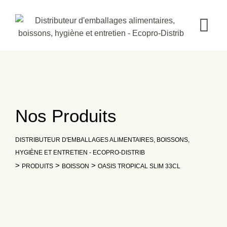
Skip
to
content
Nos Produits
DISTRIBUTEUR D'EMBALLAGES ALIMENTAIRES, BOISSONS,
HYGIÈNE ET ENTRETIEN - ECOPRO-DISTRIB
>
>
>
PRODUITS
BOISSON
OASIS TROPICAL SLIM 33CL