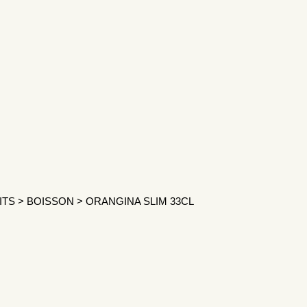
ITS
>
BOISSON
>
ORANGINA SLIM 33CL