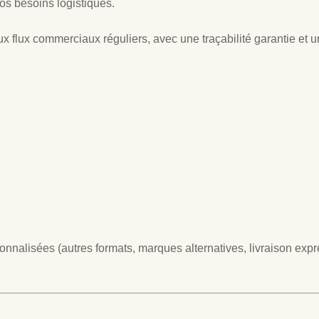
os besoins logistiques.
ux flux commerciaux réguliers, avec une traçabilité garantie et 
nalisées (autres formats, marques alternatives, livraison expr