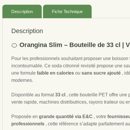
Description
Fiche Technique
Description
🍊
Orangina Slim – Bouteille de 33 cl |
Pour les professionnels souhaitant proposer une boisson
incontournable. Ce soda citronné revisité propose une s
une formule
faible en calories
ou
sans sucre ajouté
, i
modernes.
Disponible au format
33 cl
, cette bouteille PET offre une
vente rapide, machines distributrices, rayons traiteur ou
Proposée en
grande quantité via E&C
, votre
fournisseu
professionnels
, cette référence s’adapte parfaitement 