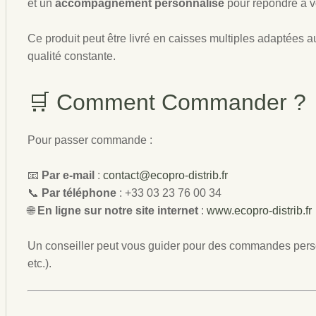
et un
accompagnement personnalisé
pour répondre à v
Ce produit peut être livré en caisses multiples adaptées a
qualité constante.
🛒 Comment Commander ?
Pour passer commande :
📧
Par e-mail
:
contact@ecopro-distrib.fr
📞
Par téléphone
: +33 03 23 76 00 34
🌐
En ligne sur notre site internet
:
www.ecopro-distrib.fr
Un conseiller peut vous guider pour des commandes person
etc.).