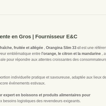
 Vente en Gros | Fournisseur E&C
fraîche, fruitée et allégée
,
Orangina Slim 33 cl
est une référe
aveur emblématique entre
l’orange, le citron et la mandarine
, 
déale pour répondre aux attentes croissantes des consommateur
 portion individuelle pratique et savoureuse, adaptée aux lieux d
 encore événements estivaux.
r expert en boissons et produits alimentaires pour
aux besoins logistiques des revendeurs exigeants.