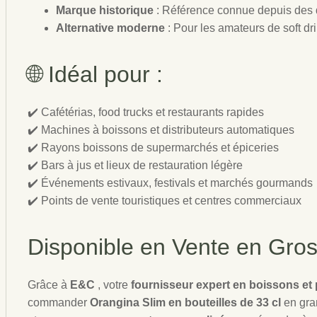
Marque historique
: Référence connue depuis des
Alternative moderne
: Pour les amateurs de soft drin
🌐 Idéal pour :
✔️ Cafétérias, food trucks et restaurants rapides
✔️ Machines à boissons et distributeurs automatiques
✔️ Rayons boissons de supermarchés et épiceries
✔️ Bars à jus et lieux de restauration légère
✔️ Événements estivaux, festivals et marchés gourmands
✔️ Points de vente touristiques et centres commerciaux
Disponible en Vente en Gros
Grâce à
E&C
, votre
fournisseur expert en boissons et
commander
Orangina Slim en bouteilles de 33 cl
en gra