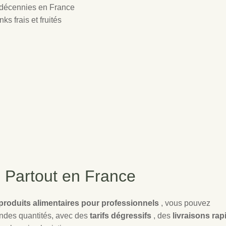
 décennies en France
ks frais et fruités
 Partout en France
 produits alimentaires pour professionnels
, vous pouvez
ndes quantités, avec des
tarifs dégressifs
, des
livraisons rap