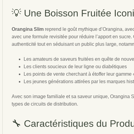
💡 Une Boisson Fruitée Icon
Orangina Slim
reprend le goût mythique d’Orangina, avec
avec une formule revisitée pour réduire l’apport en sucre. 
authenticité tout en séduisant un public plus large, notam
Les amateurs de saveurs fruitées en quête de nouv
Les clients soucieux de leur ligne ou diabétiques
Les points de vente cherchant à étoffer leur gamme «
Les jeunes générations attirées par les marques hi
Avec son image familiale et sa saveur unique, Orangina Sl
types de circuits de distribution.
🔧 Caractéristiques du Produ