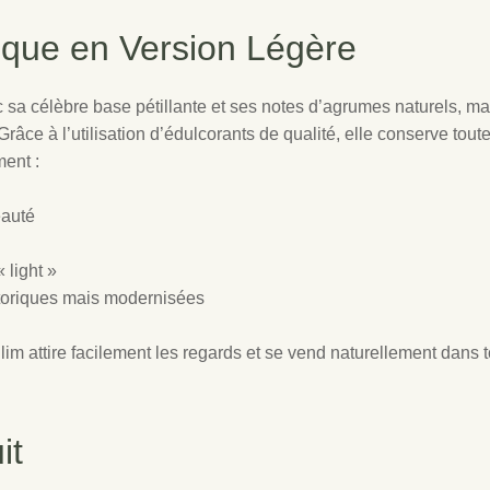
ique en Version Légère
 sa célèbre base pétillante et ses notes d’agrumes naturels, ma
Grâce à l’utilisation d’édulcorants de qualité, elle conserve tout
ment :
eauté
 light »
storiques mais modernisées
im attire facilement les regards et se vend naturellement dans 
it