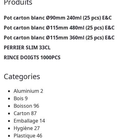
Produits
Pot carton blanc Ø90mm 240ml (25 pcs) E&C
Pot carton blanc Ø115mm 480ml (25 pcs) E&C
Pot carton blanc Ø115mm 360ml (25 pcs) E&C
PERRIER SLIM 33CL
RINCE DOIGTS 1000PCS
Categories
Aluminium
2
Bois
9
Boisson
96
Carton
87
Emballage
14
Hygiène
27
Plastique
46