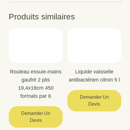
Produits similaires
Rouleau essuie-mains
Liquide vaisselle
gaufré 2 plis
antibactérien citron 5 l
19,4x18cm 450
formats par 6
Demander Un
Devis
Demander Un
Devis