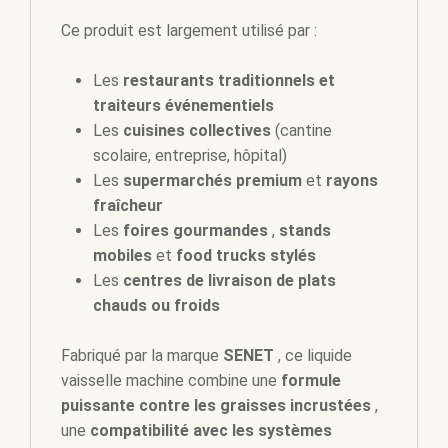
Ce produit est largement utilisé par :
Les
restaurants traditionnels et
traiteurs événementiels
Les
cuisines collectives
(cantine
scolaire, entreprise, hôpital)
Les
supermarchés premium
et
rayons
fraîcheur
Les
foires gourmandes
,
stands
mobiles
et
food trucks stylés
Les
centres de livraison de plats
chauds ou froids
Fabriqué par la marque
SENET
, ce liquide
vaisselle machine combine une
formule
puissante contre les graisses incrustées
,
une
compatibilité avec les systèmes