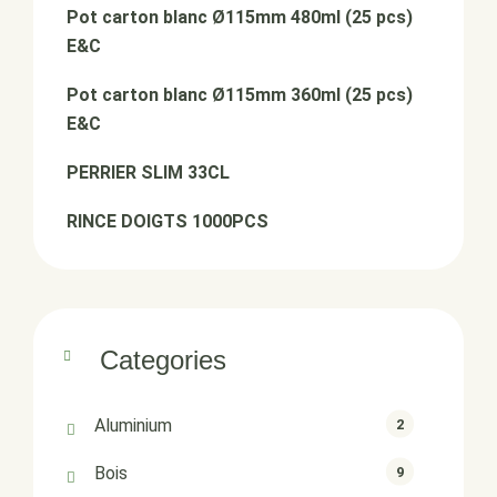
Pot carton blanc Ø115mm 480ml (25 pcs)
E&C
Pot carton blanc Ø115mm 360ml (25 pcs)
E&C
PERRIER SLIM 33CL
RINCE DOIGTS 1000PCS
Categories
Aluminium
2
Bois
9