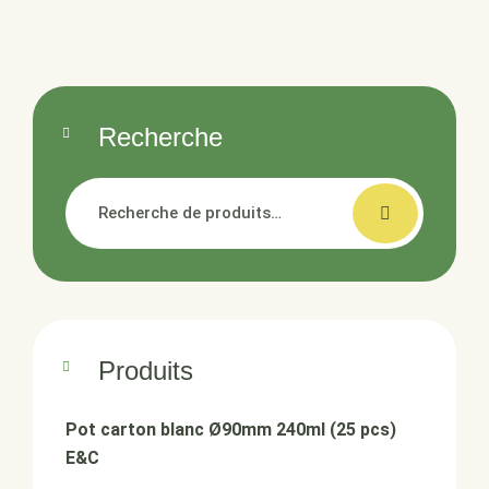
Recherche
Recherche
pour :
Produits
Pot carton blanc Ø90mm 240ml (25 pcs)
E&C