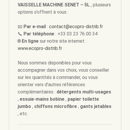
VAISSELLE MACHINE SENET – 5L
, plusieurs
options s’offrent à vous :
📧
Par e-mail
:
contact@ecopro-distrib.fr
📞
Par téléphone
: +33 03 23 76 00 34
🌐
En ligne
sur notre site internet :
www.ecopro-distrib.fr
Nous sommes disponibles pour vous
accompagner dans vos choix, vous conseiller
sur les quantités à commander, ou vous
orienter vers d’autres références
complémentaires :
détergents multi-usages
,
essuie-mains bobine
,
papier toilette
jumbo
,
chiffons microfibre
,
gants jetables
, etc.