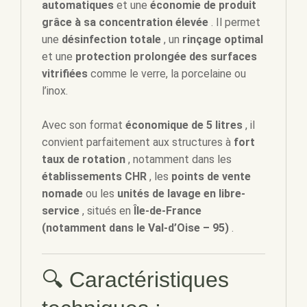
automatiques
et une
économie de produit
grâce à sa concentration élevée
. Il permet
une
désinfection totale
, un
rinçage optimal
et une
protection prolongée des surfaces
vitrifiées
comme le verre, la porcelaine ou
l’inox.
Avec son format
économique de 5 litres
, il
convient parfaitement aux structures à
fort
taux de rotation
, notamment dans les
établissements CHR
, les
points de vente
nomade
ou les
unités de lavage en libre-
service
, situés en
Île-de-France
(notamment dans le Val-d’Oise – 95)
.
🔍 Caractéristiques