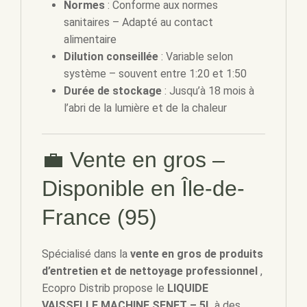
Normes
: Conforme aux normes
sanitaires – Adapté au contact
alimentaire
Dilution conseillée
: Variable selon
système – souvent entre 1:20 et 1:50
Durée de stockage
: Jusqu’à 18 mois à
l’abri de la lumière et de la chaleur
💼 Vente en gros –
Disponible en Île-de-
France (95)
Spécialisé dans la
vente en gros de produits
d’entretien et de nettoyage professionnel
,
Ecopro Distrib propose le
LIQUIDE
VAISSELLE MACHINE SENET – 5L
à des