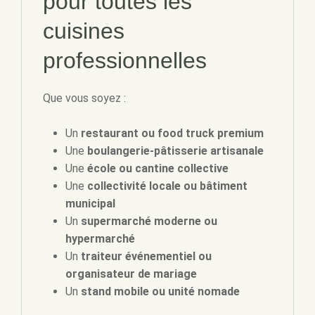
pour toutes les
cuisines
professionnelles
Que vous soyez :
Un
restaurant ou food truck premium
Une
boulangerie-pâtisserie artisanale
Une
école ou cantine collective
Une
collectivité locale ou bâtiment
municipal
Un
supermarché moderne ou
hypermarché
Un
traiteur événementiel ou
organisateur de mariage
Un
stand mobile ou unité nomade