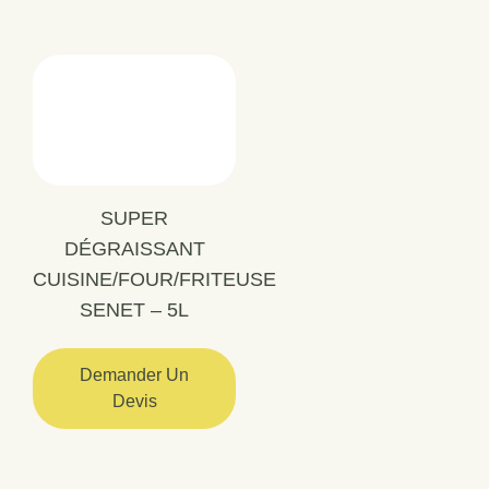
SUPER
DÉGRAISSANT
CUISINE/FOUR/FRITEUSE
SENET – 5L
Demander Un
Devis