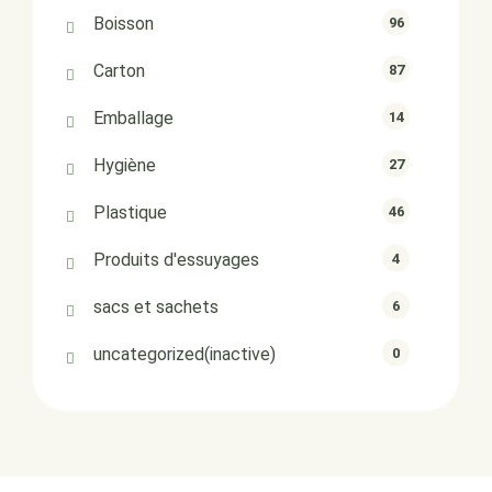
Boisson
96
Carton
87
Emballage
14
Hygiène
27
Plastique
46
Produits d'essuyages
4
sacs et sachets
6
uncategorized(inactive)
0