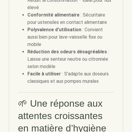
Réduit la consommation – idéal pour flux
élevé
Conformité alimentaire
: Sécuritaire
pour ustensiles en contact alimentaire
Polyvalence d’utilisation
: Convient
aussi bien pour lave-vaisselle fixe ou
mobile
Réduction des odeurs désagréables
:
Laisse une senteur neutre ou citronnée
selon modèle
Facile à utiliser
: S’adapte aux doseurs
classiques et aux pompes murales
🌱 Une réponse aux
attentes croissantes
en matière d’hygiène