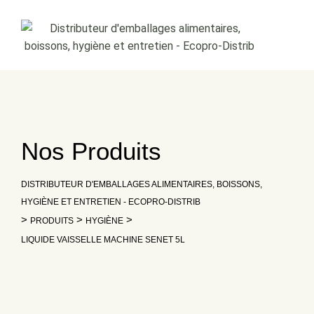
Skip
to
content
Nos Produits
DISTRIBUTEUR D'EMBALLAGES ALIMENTAIRES, BOISSONS,
HYGIÈNE ET ENTRETIEN - ECOPRO-DISTRIB
>
>
>
PRODUITS
HYGIÈNE
LIQUIDE VAISSELLE MACHINE SENET 5L