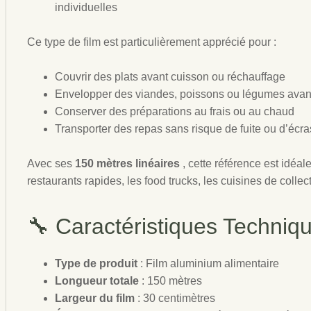
individuelles
Ce type de film est particulièrement apprécié pour :
Couvrir des plats avant cuisson ou réchauffage
Envelopper des viandes, poissons ou légumes avant
Conserver des préparations au frais ou au chaud
Transporter des repas sans risque de fuite ou d’écr
Avec ses
150 mètres linéaires
, cette référence est idéa
restaurants rapides, les food trucks, les cuisines de collect
🔧 Caractéristiques Techniq
Type de produit
: Film aluminium alimentaire
Longueur totale
: 150 mètres
Largeur du film
: 30 centimètres