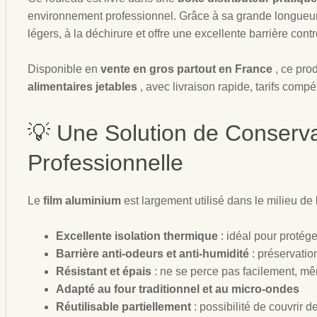
environnement professionnel. Grâce à sa grande longueur
légers, à la déchirure et offre une excellente barrière contre
Disponible en
vente en gros partout en France
, ce pro
alimentaires jetables
, avec livraison rapide, tarifs com
💡 Une Solution de Conserva
Professionnelle
Le
film aluminium
est largement utilisé dans le milieu de
Excellente isolation thermique
: idéal pour protége
Barrière anti-odeurs et anti-humidité
: préservati
Résistant et épais
: ne se perce pas facilement, m
Adapté au four traditionnel et au micro-ondes
Réutilisable partiellement
: possibilité de couvrir 