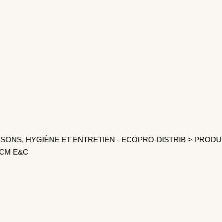
SONS, HYGIÈNE ET ENTRETIEN - ECOPRO-DISTRIB
>
PRODU
0CM E&C