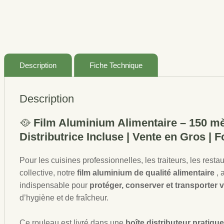
Description
Fiche Technique
Description
🥘
Film Aluminium Alimentaire – 150 mè
Distributrice Incluse | Vente en Gros |
Pour les cuisines professionnelles, les traiteurs, les rest
collective, notre
film aluminium de qualité alimentaire
, 
indispensable pour
protéger, conserver et transporter 
d’hygiène et de fraîcheur.
Ce rouleau est livré dans une
boîte distributeur pratiq