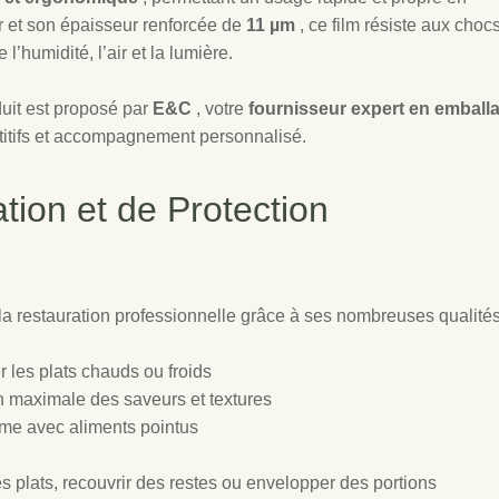
 et son épaisseur renforcée de
11 µm
, ce film résiste aux choc
 l’humidité, l’air et la lumière.
duit est proposé par
E&C
, votre
fournisseur expert en emball
pétitifs et accompagnement personnalisé.
tion et de Protection
 la restauration professionnelle grâce à ses nombreuses qualités
r les plats chauds ou froids
on maximale des saveurs et textures
ême avec aliments pointus
des plats, recouvrir des restes ou envelopper des portions