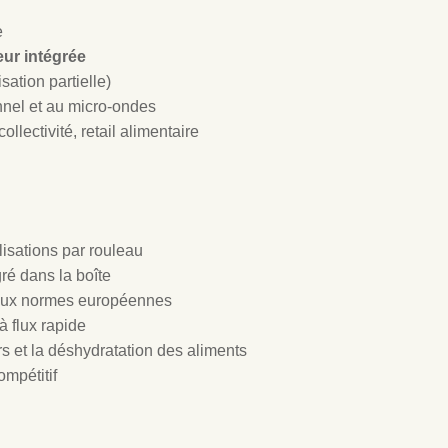
e
eur intégrée
sation partielle)
onnel et au micro-ondes
ollectivité, retail alimentaire
lisations par rouleau
ré dans la boîte
 aux normes européennes
à flux rapide
urs et la déshydratation des aliments
ompétitif