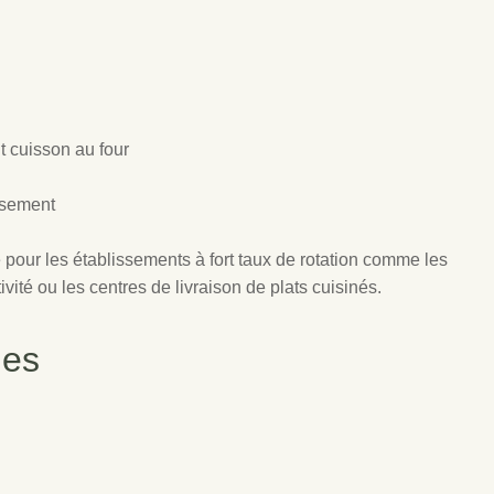
 cuisson au four
asement
le pour les établissements à fort taux de rotation comme les
ivité ou les centres de livraison de plats cuisinés.
ues