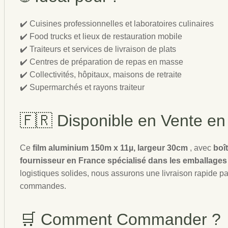
✔️ Cuisines professionnelles et laboratoires culinaires
✔️ Food trucks et lieux de restauration mobile
✔️ Traiteurs et services de livraison de plats
✔️ Centres de préparation de repas en masse
✔️ Collectivités, hôpitaux, maisons de retraite
✔️ Supermarchés et rayons traiteur
🇫🇷 Disponible en Vente en
Ce
film aluminium 150m x 11µ, largeur 30cm
, avec
boî
fournisseur en France spécialisé dans les emballages 
logistiques solides, nous assurons une livraison rapide p
commandes.
🛒 Comment Commander ?