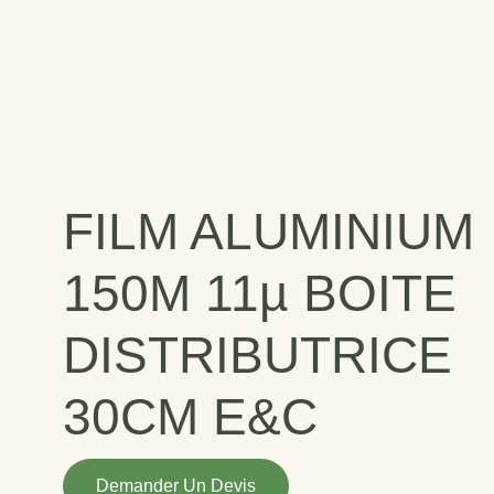
FILM ALUMINIUM
150M 11µ BOITE
DISTRIBUTRICE
30CM E&C
quantité
Demander Un Devis