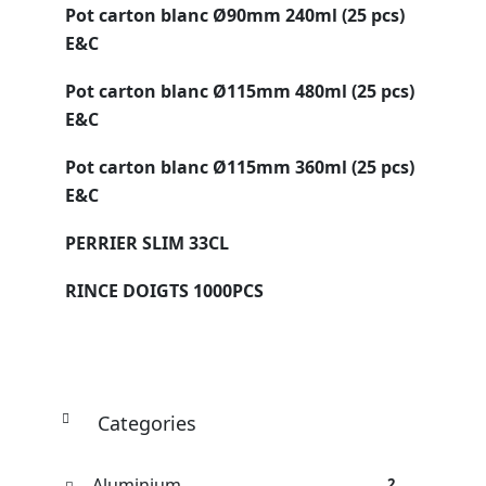
Pot carton blanc Ø90mm 240ml (25 pcs)
E&C
Pot carton blanc Ø115mm 480ml (25 pcs)
E&C
Pot carton blanc Ø115mm 360ml (25 pcs)
E&C
PERRIER SLIM 33CL
RINCE DOIGTS 1000PCS
Categories
Aluminium
2