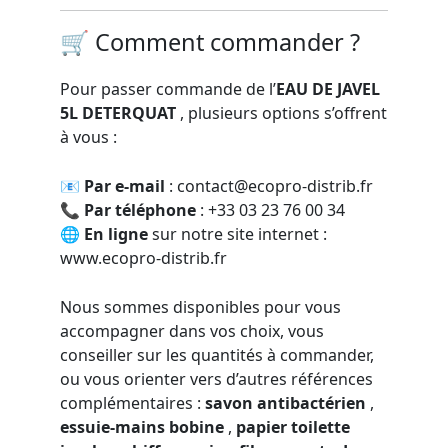
🛒 Comment commander ?
Pour passer commande de l’
EAU DE JAVEL
5L DETERQUAT
, plusieurs options s’offrent
à vous :
📧
Par e-mail
:
contact@ecopro-distrib.fr
📞
Par téléphone
: +33 03 23 76 00 34
🌐
En ligne
sur notre site internet :
www.ecopro-distrib.fr
Nous sommes disponibles pour vous
accompagner dans vos choix, vous
conseiller sur les quantités à commander,
ou vous orienter vers d’autres références
complémentaires :
savon antibactérien
,
essuie-mains bobine
,
papier toilette