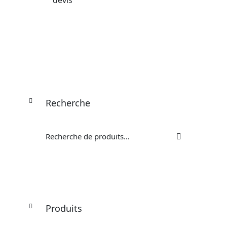
devis
Recherche
Recherche
pour :
Produits