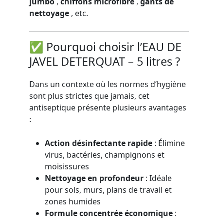
jumbo
,
chiffons microfibre
,
gants de
nettoyage
, etc.
✅ Pourquoi choisir l’EAU DE
JAVEL DETERQUAT – 5 litres ?
Dans un contexte où les normes d’hygiène
sont plus strictes que jamais, cet
antiseptique présente plusieurs avantages
:
Action désinfectante rapide
: Élimine
virus, bactéries, champignons et
moisissures
Nettoyage en profondeur
: Idéale
pour sols, murs, plans de travail et
zones humides
Formule concentrée économique
: