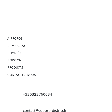
À PROPOS
L'EMBALLAGE
L'HYGIÈNE
BOISSON
PRODUITS
CONTACTEZ-NOUS
+330323760034
contact@ecopro-distrib.fr