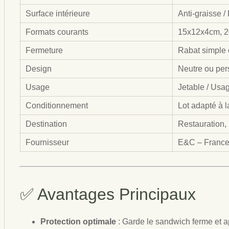
Surface intérieure
Anti-graisse /
Formats courants
15x12x4cm, 2
Fermeture
Rabat simple 
Design
Neutre ou per
Usage
Jetable / Usa
Conditionnement
Lot adapté à l
Destination
Restauration, r
Fournisseur
E&C – Franc
✅ Avantages Principaux
Protection optimale
: Garde le sandwich ferme et a