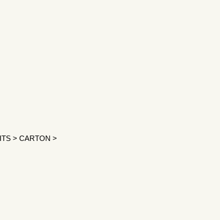
ITS
>
CARTON
>