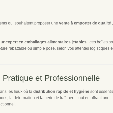
ments qui souhaitent proposer une
vente à emporter de qualité
,
ur expert en emballages alimentaires jetables
, ces boîtes so
ure rabattable ou simple pose, selon vos attentes logistiques e
 Pratique et Professionnelle
ans les lieux où la
distribution rapide et hygiène
sont essentie
cs, la déformation et la perte de fraîcheur, tout en offrant une
nctionnel.