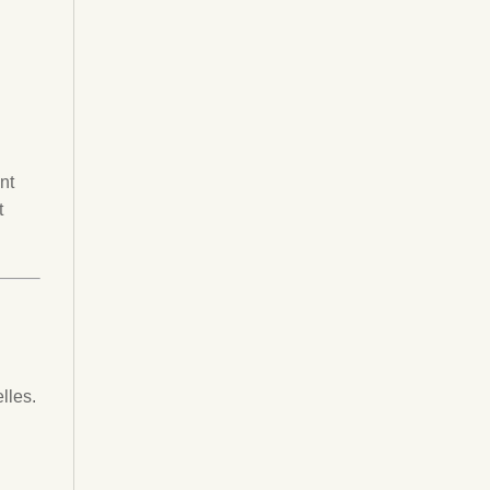
nt
t
lles.