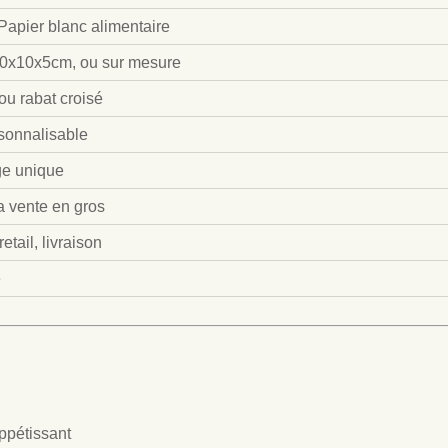
 Papier blanc alimentaire
0x10x5cm, ou sur mesure
ou rabat croisé
sonnalisable
ge unique
a vente en gros
etail, livraison
e
ppétissant