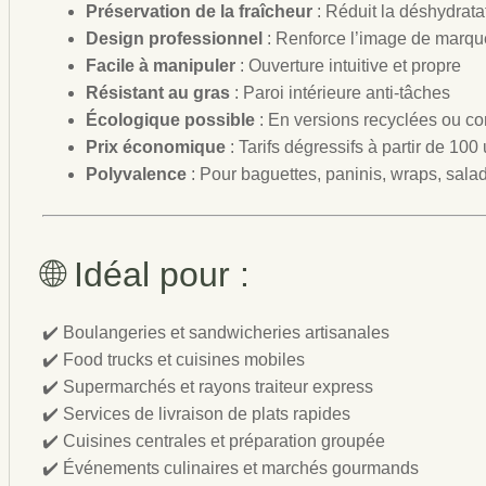
Préservation de la fraîcheur
: Réduit la déshydratat
Design professionnel
: Renforce l’image de marqu
Facile à manipuler
: Ouverture intuitive et propre
Résistant au gras
: Paroi intérieure anti-tâches
Écologique possible
: En versions recyclées ou c
Prix économique
: Tarifs dégressifs à partir de 100
Polyvalence
: Pour baguettes, paninis, wraps, salad
🌐 Idéal pour :
✔️ Boulangeries et sandwicheries artisanales
✔️ Food trucks et cuisines mobiles
✔️ Supermarchés et rayons traiteur express
✔️ Services de livraison de plats rapides
✔️ Cuisines centrales et préparation groupée
✔️ Événements culinaires et marchés gourmands