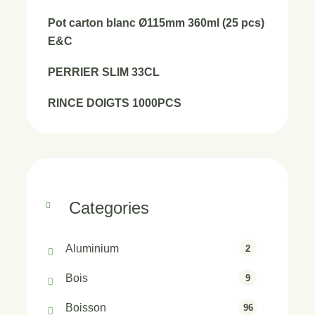
Pot carton blanc Ø115mm 360ml (25 pcs)
E&C
PERRIER SLIM 33CL
RINCE DOIGTS 1000PCS
Categories
Aluminium
2
Bois
9
Boisson
96