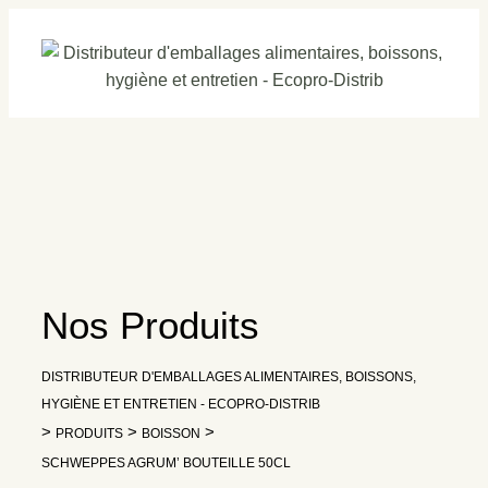
Skip
to
content
Nos Produits
DISTRIBUTEUR D'EMBALLAGES ALIMENTAIRES, BOISSONS,
HYGIÈNE ET ENTRETIEN - ECOPRO-DISTRIB
>
>
>
PRODUITS
BOISSON
SCHWEPPES AGRUM’ BOUTEILLE 50CL