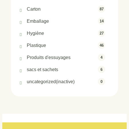
Carton
87
Emballage
14
Hygiène
27
Plastique
46
Produits d'essuyages
4
sacs et sachets
6
uncategorized(inactive)
0