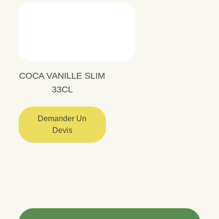
COCA VANILLE SLIM
33CL
Demander Un
Devis