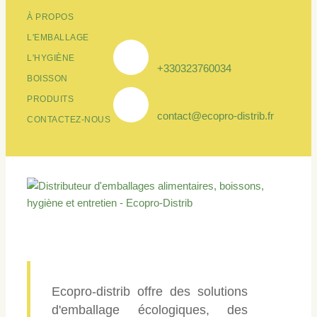
À PROPOS
L'EMBALLAGE
L'HYGIÈNE
+330323760034
BOISSON
PRODUITS
contact@ecopro-distrib.fr
CONTACTEZ-NOUS
Ecopro-distrib offre des solutions
d'emballage écologiques, des