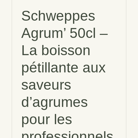
Schweppes
Agrum’ 50cl
–
La boisson
pétillante aux
saveurs
d’agrumes
pour les
professionnels