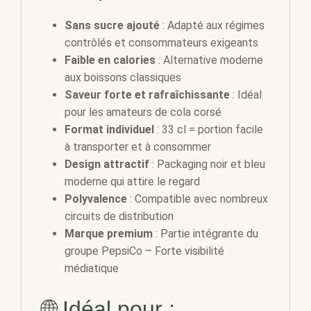
Sans sucre ajouté
: Adapté aux régimes
contrôlés et consommateurs exigeants
Faible en calories
: Alternative moderne
aux boissons classiques
Saveur forte et rafraîchissante
: Idéal
pour les amateurs de cola corsé
Format individuel
: 33 cl = portion facile
à transporter et à consommer
Design attractif
: Packaging noir et bleu
moderne qui attire le regard
Polyvalence
: Compatible avec nombreux
circuits de distribution
Marque premium
: Partie intégrante du
groupe PepsiCo – Forte visibilité
médiatique
🌐 Idéal pour :