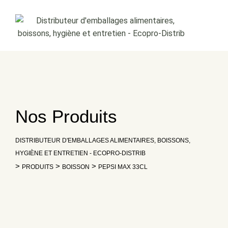
Skip
to
content
Nos Produits
DISTRIBUTEUR D'EMBALLAGES ALIMENTAIRES, BOISSONS,
HYGIÈNE ET ENTRETIEN - ECOPRO-DISTRIB
>
>
>
PRODUITS
BOISSON
PEPSI MAX 33CL