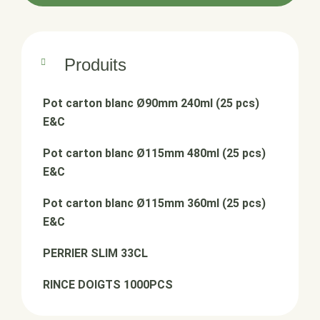
Produits
Pot carton blanc Ø90mm 240ml (25 pcs)
E&C
Pot carton blanc Ø115mm 480ml (25 pcs)
E&C
Pot carton blanc Ø115mm 360ml (25 pcs)
E&C
PERRIER SLIM 33CL
RINCE DOIGTS 1000PCS