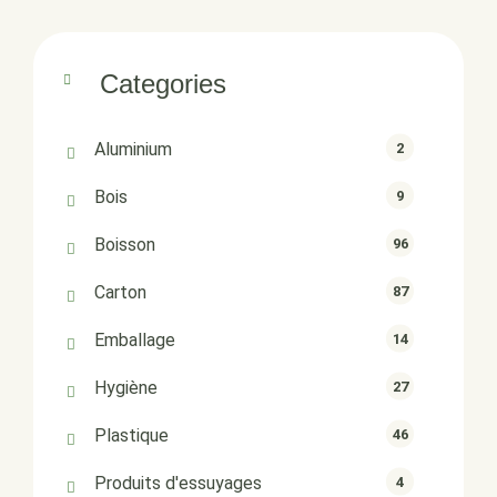
Categories
Aluminium
2
Bois
9
Boisson
96
Carton
87
Emballage
14
Hygiène
27
Plastique
46
Produits d'essuyages
4