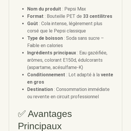
Nom du produit
: Pepsi Max
Format
: Bouteille PET de
33 centilitres
Goût
: Cola intense, légèrement plus
corsé que le Pepsi classique
Type de boisson
: Soda sans sucre –
Faible en calories
Ingrédients principaux
: Eau gazéifiée,
arômes, colorant E150d, édulcorants
(aspartame, acésulfame-K)
Conditionnement
: Lot adapté à la
vente
en gros
Destination
: Consommation immédiate
ou revente en circuit professionnel
✅ Avantages
Principaux