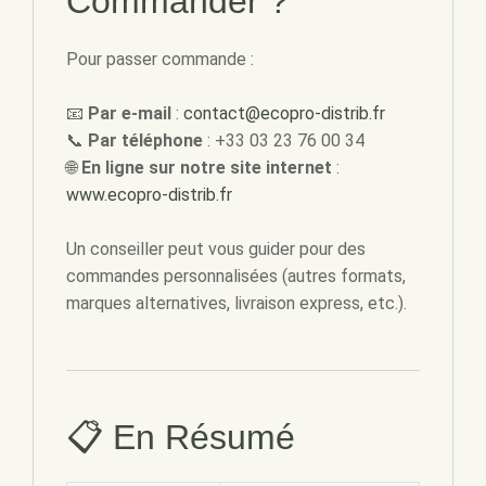
Commander ?
Pour passer commande :
📧
Par e-mail
:
contact@ecopro-distrib.fr
📞
Par téléphone
: +33 03 23 76 00 34
🌐
En ligne sur notre site internet
:
www.ecopro-distrib.fr
Un conseiller peut vous guider pour des
commandes personnalisées (autres formats,
marques alternatives, livraison express, etc.).
📋 En Résumé