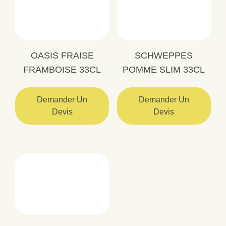
OASIS FRAISE
SCHWEPPES
FRAMBOISE 33CL
POMME SLIM 33CL
Demander Un
Demander Un
Devis
Devis