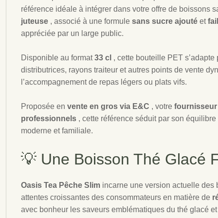
référence idéale à intégrer dans votre offre de boissons
juteuse
, associé à une formule
sans sucre ajouté
et
fa
appréciée par un large public.
Disponible au format
33 cl
, cette bouteille PET s’adapte
distributrices, rayons traiteur et autres points de vente 
l’accompagnement de repas légers ou plats vifs.
Proposée en
vente en gros via E&C
, votre
fournisseur
professionnels
, cette référence séduit par son équilib
moderne et familiale.
💡 Une Boisson Thé Glacé F
Oasis Tea Pêche Slim
incarne une version actuelle des
attentes croissantes des consommateurs en matière de
r
avec bonheur les saveurs emblématiques du thé glacé et