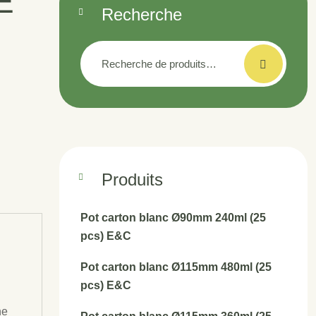
E
Recherche
Recherche
pour :
Produits
Pot carton blanc Ø90mm 240ml (25
pcs) E&C
Pot carton blanc Ø115mm 480ml (25
pcs) E&C
ne