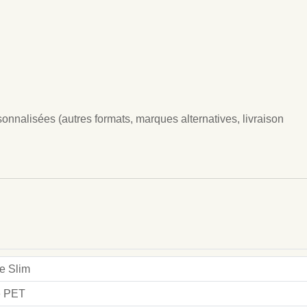
nnalisées (autres formats, marques alternatives, livraison
e Slim
le PET