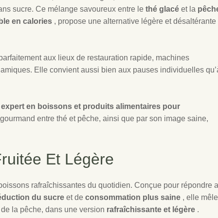
 sans sucre. Ce mélange savoureux entre le
thé glacé
et la
pêch
ible en calories
, propose une alternative légère et désaltérante
 parfaitement aux lieux de restauration rapide, machines
dynamiques. Elle convient aussi bien aux pauses individuelles qu’
 expert en boissons et produits alimentaires pour
re gourmand entre thé et pêche, ainsi que par son image saine,
ruitée Et Légère
 boissons rafraîchissantes du quotidien. Conçue pour répondre 
éduction du sucre
et de
consommation plus saine
, elle mêle
 de la pêche, dans une version
rafraîchissante et légère
.