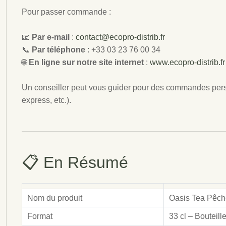
Pour passer commande :
📧
Par e-mail
:
contact@ecopro-distrib.fr
📞
Par téléphone
: +33 03 23 76 00 34
🌐
En ligne sur notre site internet
:
www.ecopro-distrib.fr
Un conseiller peut vous guider pour des commandes perso
express, etc.).
📋 En Résumé
Nom du produit
Oasis Tea Pêch
Format
33 cl – Bouteil