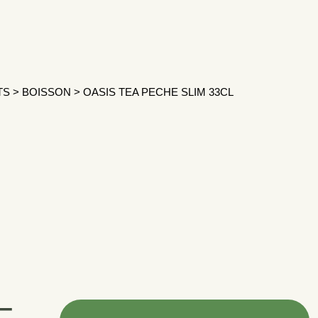
TS
>
BOISSON
>
OASIS TEA PECHE SLIM 33CL