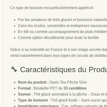
Ce type de boisson est particulièrement apprécié :
Par les amateurs de thés glacés et boissons naturell
Dans les écoles, universités et entreprises soucieuse
En été ou comme accompagnement de plats méditer
Comme option désaltérante pour toute la famille
Grâce à sa notoriété en France et à son image ancrée d
vend naturellement dans tous types de circuits de distribu
🔧 Caractéristiques du Produ
Nom du produit
: Oasis Tea Pêche Slim
Format
: Bouteille PET de
33 centilitres
Saveur
: Thé glacé aromatisé à la pêche – Doux et 
Type de boisson
: Thé glacé fruité – Sans sucre ajo
Ingrédients principaux
: Eau, arômes naturels de t