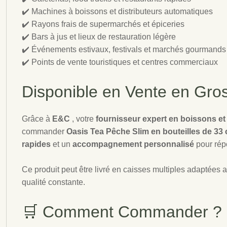
✔️ Machines à boissons et distributeurs automatiques
✔️ Rayons frais de supermarchés et épiceries
✔️ Bars à jus et lieux de restauration légère
✔️ Événements estivaux, festivals et marchés gourmands
✔️ Points de vente touristiques et centres commerciaux
Disponible en Vente en Gro
Grâce à
E&C
, votre
fournisseur expert en boissons et
commander
Oasis Tea Pêche Slim en bouteilles de 33 
rapides
et un
accompagnement personnalisé
pour rép
Ce produit peut être livré en caisses multiples adaptées a
qualité constante.
🛒 Comment Commander ?