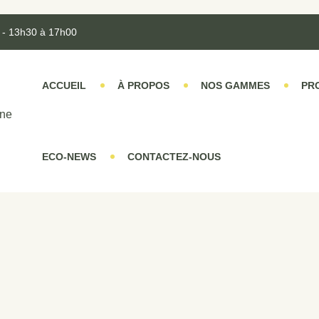
 - 13h30 à 17h00
ACCUEIL
À PROPOS
NOS GAMMES
PR
ECO-NEWS
CONTACTEZ-NOUS