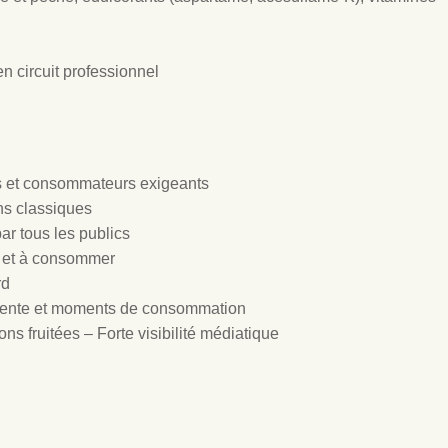
 circuit professionnel
és et consommateurs exigeants
ns classiques
ar tous les publics
er et à consommer
rd
 vente et moments de consommation
ns fruitées – Forte visibilité médiatique