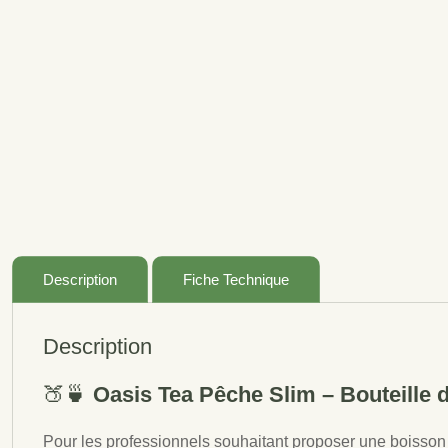
Description
Fiche Technique
Description
🍑🍵
Oasis Tea Pêche Slim – Bouteille d
Pour les professionnels souhaitant proposer une boisson r