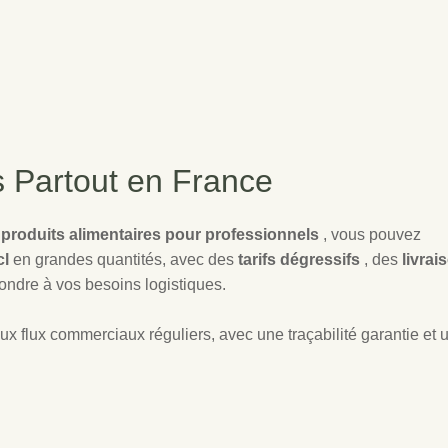
s Partout en France
 produits alimentaires pour professionnels
, vous pouvez
cl
en grandes quantités, avec des
tarifs dégressifs
, des
livrai
ondre à vos besoins logistiques.
ux flux commerciaux réguliers, avec une traçabilité garantie et 