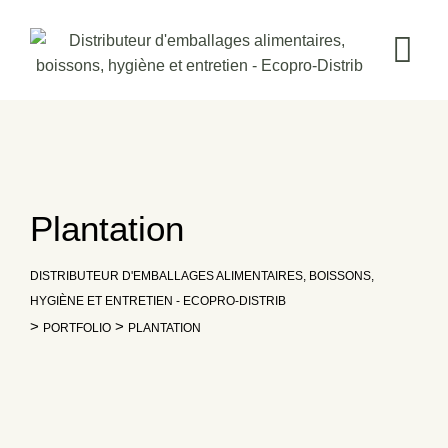
Skip
to
content
Plantation
DISTRIBUTEUR D'EMBALLAGES ALIMENTAIRES, BOISSONS,
HYGIÈNE ET ENTRETIEN - ECOPRO-DISTRIB
>
>
PORTFOLIO
PLANTATION