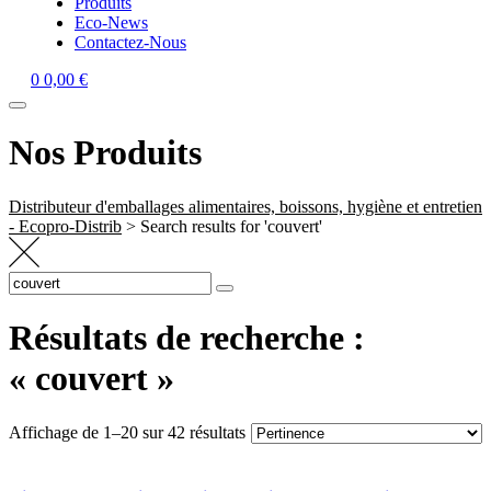
Produits
Eco-News
Contactez-Nous
0
0,00
€
Nos Produits
Distributeur d'emballages alimentaires, boissons, hygiène et entretien
- Ecopro-Distrib
>
Search results for 'couvert'
Search
Search
for:
Résultats de recherche :
« couvert »
Affichage de 1–20 sur 42 résultats